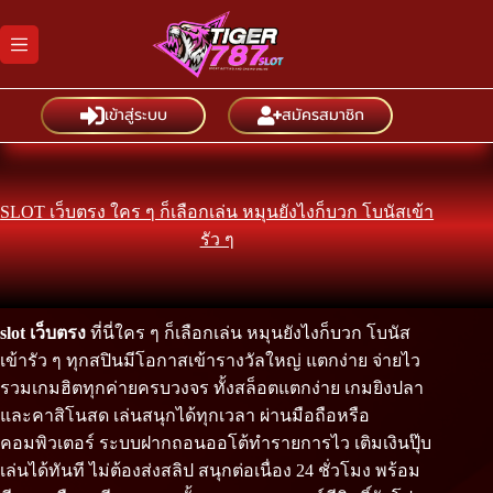
Skip
to
content
เข้าสู่ระบบ
สมัครสมาชิก
SLOT เว็บตรง ใคร ๆ ก็เลือกเล่น หมุนยังไงก็บวก โบนัสเข้า
รัว ๆ
slot
เว็บตรง
ที่นี่ใคร ๆ ก็เลือกเล่น หมุนยังไงก็บวก โบนัส
เข้ารัว ๆ ทุกสปินมีโอกาสเข้ารางวัลใหญ่ แตกง่าย จ่ายไว
รวมเกมฮิตทุกค่ายครบวงจร ทั้งสล็อตแตกง่าย เกมยิงปลา
และคาสิโนสด เล่นสนุกได้ทุกเวลา ผ่านมือถือหรือ
คอมพิวเตอร์ ระบบฝากถอนออโต้ทำรายการไว เติมเงินปุ๊บ
เล่นได้ทันที ไม่ต้องส่งสลิป สนุกต่อเนื่อง 24 ชั่วโมง พร้อม