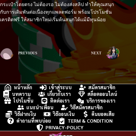
กระเป๋าโดยตรง ไม่ต้องรอ ไม่ต้องส่งสลิป ทำให้คุณสนุก
กับการเดิมพันต่อเนื่องทุกแพลตฟอร์ม พร้อมโปรโมชั่น
เครดิตฟรี ให้สมาชิกใหม่เริ่มต้นสนุกได้แม้มีทุนน้อย
PREVIOUS
NEXT
หน้าหลัก
เข้าสู่ระบบ
สมัครสมาชิก
บทความ
เกี่ยวกับเรา
สล็อตออนไลน์
โปรโมชั่น
ติดต่อเรา
บริการของเรา
แนะนำเพื่อน
วิธีสมัครสมาชิก
วิธีฝากเงิน
วิธีถอนเงิน
คืนยอดเสีย
คำถามที่พบบ่อย
TERM & CONDITION
PRIVACY-POLICY