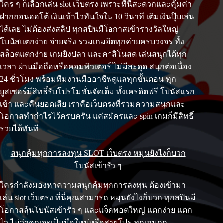
ใคร ๆ ก็เลือกเล่น slot เว็บตรง เพราะที่นี่สะดวกและคุ้มค่า
ฝากถอนออโต้ เงินเข้าไวทันใจใน 10 วินาที เติมเงินปุ๊บเล่น
ได้เลย ไม่ต้องส่งสลิป ทุกสปินมีโอกาสเข้ารางวัลใหญ่
โบนัสแตกง่าย จ่ายจริง รวมเกมฮิตทุกค่ายครบวงจร ทั้ง
สล็อตแตกง่าย เกมยิงปลา และคาสิโนสด เล่นสนุกได้ทุก
เวลา ผ่านมือถือหรือคอมพิวเตอร์ ไม่มีสะดุด สนุกต่อเนื่อง
24 ชั่วโมง พร้อมทีมงานมืออาชีพดูแลทุกขั้นตอน ทุก
ยูสเซอร์มีสิทธิ์รับโปรโมชั่นจัดเต็ม ทั้งเครดิตฟรี โบนัสแรก
เข้า และคืนยอดเสีย เราคือเว็บตรงที่รวมความสนุกและ
โอกาสทำกำไรไว้ครบครัน แค่สมัครและ spin เกมก็มีสิทธิ์
รวยได้ทันที
สนุกคุ้มทุกการลงทุน SLOT เว็บตรง หมุนยังไงก็บวก
โบนัสเข้ารัว ๆ
ใครกำลังมองหาความสนุกคุ้มทุกการลงทุน ต้องเข้ามา
เล่น slot เว็บตรง ที่นี่คุณสามารถ หมุนยังไงก็บวก ทุกสปินมี
โอกาสลุ้นโบนัสเข้ารัว ๆ และแจ็คพอตใหญ่ แตกง่าย แตก
ไว ไม่ว่าคุณจะเป็นมือใหม่หรือสายโปร ทุกเกมถูก