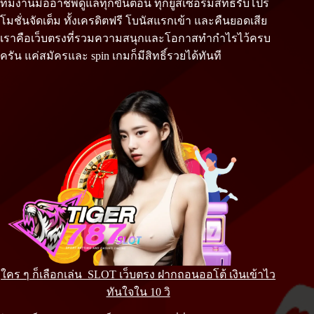
ทีมงานมืออาชีพดูแลทุกขั้นตอน ทุกยูสเซอร์มีสิทธิ์รับโปร
โมชั่นจัดเต็ม ทั้งเครดิตฟรี โบนัสแรกเข้า และคืนยอดเสีย
เราคือเว็บตรงที่รวมความสนุกและโอกาสทำกำไรไว้ครบ
ครัน แค่สมัครและ spin เกมก็มีสิทธิ์รวยได้ทันที
ใคร ๆ ก็เลือกเล่น SLOT เว็บตรง ฝากถอนออโต้ เงินเข้าไว
ทันใจใน 10 วิ