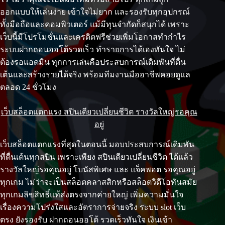
ออกแบบให้เล่นง่าย เข้าใจไม่ยาก และรองรับทุกอุปกรณ์
ทั้งมือถือและคอมพิวเตอร์ แม้มีทุนจำกัดก็สนุกได้ เพราะ
เว็บนี้มีโปรโมชั่นและเครดิตฟรีช่วยเพิ่มโอกาสทำกำไร
ระบบฝากถอนออโต้รวดเร็ว ทำรายการได้เองทันใจ ไม่
ต้องรอแอดมิน ทุกการเล่นคือประสบการณ์เดิมพันที่ตื่น
เต้นและสร้างรายได้จริง พร้อมทีมงานมืออาชีพคอยดูแล
ตลอด 24 ชั่วโมง
เว็บสล็อตแตกแรง สปินเดียวเปลี่ยนชีวิต รางวัลใหญ่รอคุณ
อยู่
เว็บสล็อตแตกแรงที่สุดในตอนนี้ มอบประสบการณ์เดิมพัน
ที่ตื่นเต้นทุกสปิน เพราะเพียง สปินเดียวเปลี่ยนชีวิต ได้แล้ว
รางวัลใหญ่รอคุณอยู่ โบนัสพิเศษ และ แจ็คพอต รอคุณอยู่
ทุกเกม ไม่ว่าจะเป็นสล็อตคลาสสิกหรือสล็อตวิดีโอทันสมัย
ทุกเกมลิขสิทธิ์แท้ส่งตรงจากค่ายใหญ่ เพิ่มความมั่นใจ
เรื่องความโปร่งใสและอัตราการจ่ายจริง ระบบ slot เว็บ
ตรง ยังรองรับ ฝากถอนออโต้ รวดเร็วทันใจ เงินเข้า