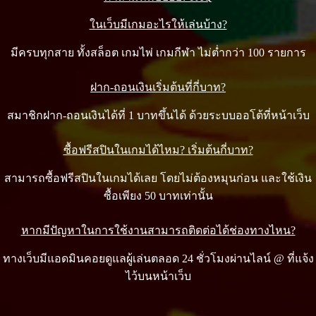
ในเว็บมีเกมอะไรให้เล่นบ้าง?
มีครบทุกสาย ทั้งสล็อต เกมไพ่ เกมกีฬา ไม่ต่ำกว่า 100 รายการ
ฝาก-ถอนเงินเริ่มต้นที่กี่บาท?
สมาชิกฝาก-ถอนเงินได้ที่ 1 บาทขึ้นได้ ด้วยระบบออโต้ที่หน้าเว็บ
ซื้อฟรีสปินในเกมได้ไหม? เริ่มต้นกี่บาท?
สามารถซื้อฟรีสปินในเกมได้เลย โดยไม่ต้องหมุนก่อน และใช้เงิน
ซื้อเพียง 50 บาทเท่านั้น
หากมีปัญหาในการใช้งานสามารถติดต่อได้ช่องทางไหน?
ทางเว็บมีแอดมินคอยดูแลผู้เล่นตลอด 24 ชั่วโมงผ่านไลน์ @ ที่แจ้ง
ไว้บนหน้าเว็บ