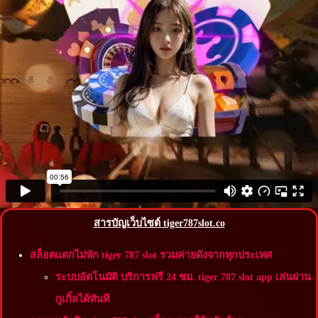
สารบัญเว็บไซต์ tiger787slot.co
สล็อตแตกไม่พัก tiger 787 slot รวมค่ายดังจากทุกประเทศ
ระบบอัตโนมัติ บริการฟรี 24 ชม. tiger 787 slot app เล่นผ่าน
กูเกิ้ลได้ทันที