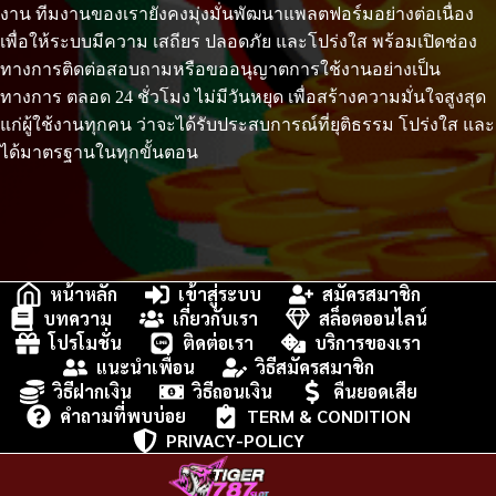
งาน ทีมงานของเรายังคงมุ่งมั่นพัฒนาแพลตฟอร์มอย่างต่อเนื่อง
เพื่อให้ระบบมีความ เสถียร ปลอดภัย และโปร่งใส พร้อมเปิดช่อง
ทางการติดต่อสอบถามหรือขออนุญาตการใช้งานอย่างเป็น
ทางการ ตลอด 24 ชั่วโมง ไม่มีวันหยุด เพื่อสร้างความมั่นใจสูงสุด
แก่ผู้ใช้งานทุกคน ว่าจะได้รับประสบการณ์ที่ยุติธรรม โปร่งใส และ
ได้มาตรฐานในทุกขั้นตอน
หน้าหลัก
เข้าสู่ระบบ
สมัครสมาชิก
บทความ
เกี่ยวกับเรา
สล็อตออนไลน์
โปรโมชั่น
ติดต่อเรา
บริการของเรา
แนะนำเพื่อน
วิธีสมัครสมาชิก
วิธีฝากเงิน
วิธีถอนเงิน
คืนยอดเสีย
คำถามที่พบบ่อย
TERM & CONDITION
PRIVACY-POLICY