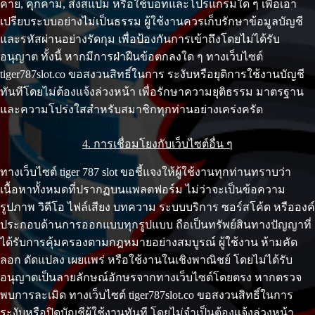
คาย, คุกคาม, ส่งสแปม หรือใช้บอทและโปรแกรมใด ๆ เพื่อเอา
เปรียบระบบอย่างไม่เป็นธรรม ผู้ใช้งานควรเก็บรักษาข้อมูลบัญชี
และรหัสผ่านอย่างรัดกุม เพื่อป้องกันการเข้าถึงโดยไม่ได้รับ
อนุญาต ทั้งนี้ หากมีการฝ่าฝืนข้อตกลงใด ๆ ทางเว็บไซต์
tiger787slot.co ขอสงวนสิทธิ์ในการ ระงับหรือยุติการใช้งานบัญชี
ทันทีโดยไม่ต้องแจ้งล่วงหน้า เพื่อรักษาความยุติธรรม มาตรฐาน
และความโปร่งใสสำหรับสมาชิกทุกท่านอย่างเคร่งครัด
4. การเชื่อมโยงกับเว็บไซต์อื่น ๆ
ทางเว็บไซต์ tiger 787 slot ขอชี้แจงให้ผู้ใช้งานทุกท่านทราบว่า
เนื้อหาทั้งหมดที่ปรากฏบนแพลตฟอร์ม ไม่ว่าจะเป็นข้อความ
รูปภาพ วิดีโอ ไฟล์เสียง บทความ ระบบบริการ ซอร์สโค้ด หรือองค์
ประกอบด้านการออกแบบทุกรูปแบบ ถือเป็นทรัพย์สินทางปัญญาที่
ได้รับการคุ้มครองตามกฎหมายอย่างสมบูรณ์ ผู้ใช้งาน ห้ามคัด
ลอก ดัดแปลง เผยแพร่ หรือใช้งานในเชิงพาณิชย์ โดยไม่ได้รับ
อนุญาตเป็นลายลักษณ์อักษรจากทางเว็บไซต์โดยตรง หากตรวจ
พบการละเมิด ทางเว็บไซต์ tiger787slot.co ขอสงวนสิทธิ์ในการ
ระงับหรือปิดบัญชีผู้ใช้งานทันที โดยไม่จำเป็นต้องแจ้งล่วงหน้า