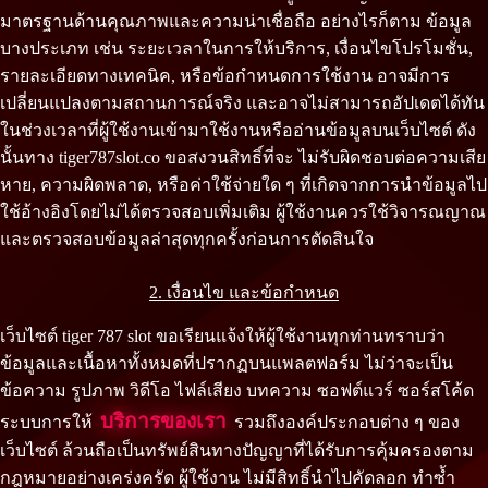
มาตรฐานด้านคุณภาพและความน่าเชื่อถือ อย่างไรก็ตาม ข้อมูล
บางประเภท เช่น ระยะเวลาในการให้บริการ, เงื่อนไขโปรโมชั่น,
รายละเอียดทางเทคนิค, หรือข้อกำหนดการใช้งาน อาจมีการ
เปลี่ยนแปลงตามสถานการณ์จริง และอาจไม่สามารถอัปเดตได้ทัน
ในช่วงเวลาที่ผู้ใช้งานเข้ามาใช้งานหรืออ่านข้อมูลบนเว็บไซต์ ดัง
นั้นทาง tiger787slot.co ขอสงวนสิทธิ์ที่จะ ไม่รับผิดชอบต่อความเสีย
หาย, ความผิดพลาด, หรือค่าใช้จ่ายใด ๆ ที่เกิดจากการนำข้อมูลไป
ใช้อ้างอิงโดยไม่ได้ตรวจสอบเพิ่มเติม ผู้ใช้งานควรใช้วิจารณญาณ
และตรวจสอบข้อมูลล่าสุดทุกครั้งก่อนการตัดสินใจ
2. เงื่อนไข และข้อกำหนด
เว็บไซต์ tiger 787 slot ขอเรียนแจ้งให้ผู้ใช้งานทุกท่านทราบว่า
ข้อมูลและเนื้อหาทั้งหมดที่ปรากฏบนแพลตฟอร์ม ไม่ว่าจะเป็น
ข้อความ รูปภาพ วิดีโอ ไฟล์เสียง บทความ ซอฟต์แวร์ ซอร์สโค้ด
บริการของเรา
ระบบการให้
รวมถึงองค์ประกอบต่าง ๆ ของ
เว็บไซต์ ล้วนถือเป็นทรัพย์สินทางปัญญาที่ได้รับการคุ้มครองตาม
กฎหมายอย่างเคร่งครัด ผู้ใช้งาน ไม่มีสิทธิ์นำไปคัดลอก ทำซ้ำ