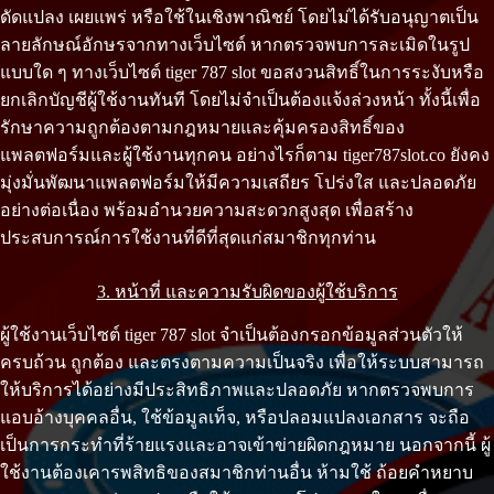
ดัดแปลง เผยแพร่ หรือใช้ในเชิงพาณิชย์ โดยไม่ได้รับอนุญาตเป็น
ลายลักษณ์อักษรจากทางเว็บไซต์ หากตรวจพบการละเมิดในรูป
แบบใด ๆ ทางเว็บไซต์ tiger 787 slot ขอสงวนสิทธิ์ในการระงับหรือ
ยกเลิกบัญชีผู้ใช้งานทันที โดยไม่จำเป็นต้องแจ้งล่วงหน้า ทั้งนี้เพื่อ
รักษาความถูกต้องตามกฎหมายและคุ้มครองสิทธิ์ของ
แพลตฟอร์มและผู้ใช้งานทุกคน อย่างไรก็ตาม tiger787slot.co ยังคง
มุ่งมั่นพัฒนาแพลตฟอร์มให้มีความเสถียร โปร่งใส และปลอดภัย
อย่างต่อเนื่อง พร้อมอำนวยความสะดวกสูงสุด เพื่อสร้าง
ประสบการณ์การใช้งานที่ดีที่สุดแก่สมาชิกทุกท่าน
3. หน้าที่ และความรับผิดของผู้ใช้บริการ
ผู้ใช้งานเว็บไซต์ tiger 787 slot จำเป็นต้องกรอกข้อมูลส่วนตัวให้
ครบถ้วน ถูกต้อง และตรงตามความเป็นจริง เพื่อให้ระบบสามารถ
ให้บริการได้อย่างมีประสิทธิภาพและปลอดภัย หากตรวจพบการ
แอบอ้างบุคคลอื่น, ใช้ข้อมูลเท็จ, หรือปลอมแปลงเอกสาร จะถือ
เป็นการกระทำที่ร้ายแรงและอาจเข้าข่ายผิดกฎหมาย นอกจากนี้ ผู้
ใช้งานต้องเคารพสิทธิของสมาชิกท่านอื่น ห้ามใช้ ถ้อยคำหยาบ