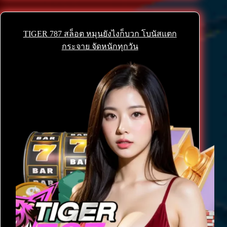
TIGER 787 สล็อต หมุนยังไงก็บวก โบนัสแตก
กระจาย จัดหนักทุกวัน