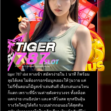
tiger 787 slot ทางเข้า สมัครง่ายใน 1 นาที ก็พร้อม
ลุยได้เลย ไม่ต้องกรอกข้อมูลเยอะให้วุ่นวาย แค่
ไม่กี่ขั้นตอนก็มียูสเข้าเล่นทันที เลือกเล่นเกมไหน
ก็แตก เพราะที่นี่รวมค่ายดังครบวงจร ทั้งสล็อต
แตกง่าย เกมยิงปลา และคาสิโนสด ทุกสปินลุ้น
รางวัลใหญ่ได้จริง ระบบฝากถอนออโต้สุดทัน