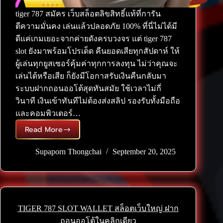
tiger 787 สมัคร เว็บสล็อตลิขสิทธิ์แท้ที่การัน
ตีความมั่นคง เล่นแล้วปลอดภัย 100% ที่นี่ไม่ได้มี
ดีแค่เกมเยอะจากค่ายดังครบวงจร แต่ tiger 787
slot ยังมาพร้อมโปรเด็ด คืนยอดเสียทุกสัปดาห์ ให้
ผู้เล่นทุกยูสเซอร์คุ้มค่าทุกการลงทุน ไม่ว่าคุณจะ
เล่นได้หรือเสีย ก็ยังมีโอกาสรับเงินคืนกลับมา
ระบบฝากถอนออโต้สุดทันสมัย ใช้เวลาไม่กี่
วินาที เงินเข้าทันทีไม่ต้องส่งสลิป รองรับทั้งมือถือ
และคอมพิวเตอร์…
Read More
tiger 787 สมัคร เว็บสล็อตลิขสิทธิ์แท้ คืนยอดเสียทุกสัปดา
Supaporn Thongchai
September 20, 2025
TIGER 787 SLOT WALLET สล็อตเว็บใหญ่ ฝาก
ถอนออโต้ในคลิกเดียว