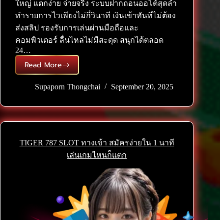
ใหญ่ แตกง่าย จ่ายจริง ระบบฝากถอนออโต้สุดล้ำ
ทำรายการไวเพียงไม่กี่วินาที เงินเข้าทันทีไม่ต้อง
ส่งสลิป รองรับการเล่นผ่านมือถือและ
คอมพิวเตอร์ ลื่นไหลไม่มีสะดุด สนุกได้ตลอด
24…
Read More
tiger 787 slot เครดิตฟรี โปรโมชั่นเด็ดแห่งปี เล่นได้ทุกเก
Supaporn Thongchai
September 20, 2025
TIGER 787 SLOT ทางเข้า สมัครง่ายใน 1 นาที
เล่นเกมไหนก็แตก