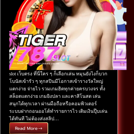
slot เว็บตรง ที่นี่ใคร ๆ ก็เลือกเล่น หมุนยังไงก็บวก
โบนัสเข้ารัว ๆ ทุกสปินมีโอกาสเข้ารางวัลใหญ่
แตกง่าย จ่ายไว รวมเกมฮิตทุกค่ายครบวงจร ทั้ง
สล็อตแตกง่าย เกมยิงปลา และคาสิโนสด เล่น
สนุกได้ทุกเวลา ผ่านมือถือหรือคอมพิวเตอร์
ระบบฝากถอนออโต้ทำรายการไว เติมเงินปุ๊บเล่น
ได้ทันที ไม่ต้องส่งสลิป…
Read More
slot เว็บตรง ใคร ๆ ก็เลือกเล่น หมุนยังไงก็บวก โบนัสเข้ารัว